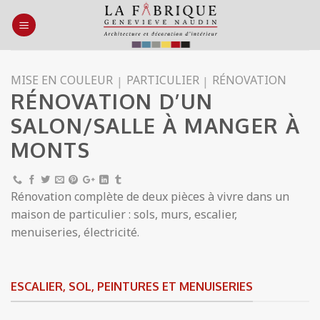
Skip
to
content
MISE EN COULEUR
PARTICULIER
RÉNOVATION
|
|
RÉNOVATION D’UN
SALON/SALLE À MANGER À
MONTS
Rénovation complète de deux pièces à vivre dans un
maison de particulier : sols, murs, escalier,
menuiseries, électricité.
ESCALIER, SOL, PEINTURES ET MENUISERIES