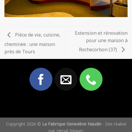
Extension et rénovation
Pièce de vie, cuisine,
pour une maison à
cheminée : une maison
Rochecorbon (37)
près de Tours
Copyright 2026 ©
La Fabrique Geneviève Naudin
- Site réalisé
par
Hervé Iniguez